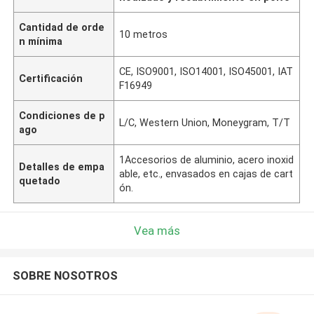
Cantidad de orde
10 metros
n mínima
CE, ISO9001, ISO14001, ISO45001, IAT
Certificación
F16949
Condiciones de p
L/C, Western Union, Moneygram, T/T
ago
1Accesorios de aluminio, acero inoxid
Detalles de empa
able, etc., envasados en cajas de cart
quetado
ón.
Vea más
SOBRE NOSOTROS