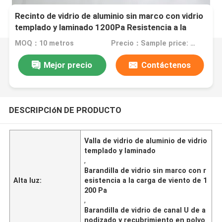
Recinto de vidrio de aluminio sin marco con vidrio
templado y laminado 1200Pa Resistencia a la
carga del viento y recubrimiento de polvo
MOQ：10 metros
Precio：Sample price: $100.00/meter
anodizante
Mejor precio
Contáctenos
DESCRIPCIóN DE PRODUCTO
Valla de vidrio de aluminio de vidrio
templado y laminado
,
Barandilla de vidrio sin marco con r
Alta luz:
esistencia a la carga de viento de 1
200 Pa
,
Barandilla de vidrio de canal U de a
nodizado y recubrimiento en polvo