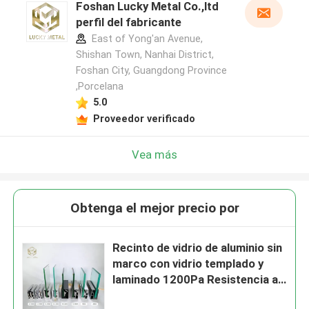
Foshan Lucky Metal Co.,ltd
perfil del fabricante
East of Yong'an Avenue,
Shishan Town, Nanhai District,
Foshan City, Guangdong Province
,Porcelana
5.0
Proveedor verificado
Vea más
Obtenga el mejor precio por
Recinto de vidrio de aluminio sin
marco con vidrio templado y
laminado 1200Pa Resistencia a
la carga del viento y