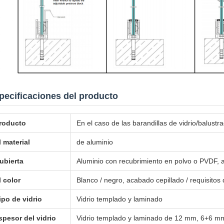
pecificaciones del producto
roducto
En el caso de las barandillas de vidrio/balustr
l material
de aluminio
ubierta
Aluminio con recubrimiento en polvo o PVDF,
l color
Blanco / negro, acabado cepillado / requisitos d
ipo de vidrio
Vidrio templado y laminado
spesor del vidrio
Vidrio templado y laminado de 12 mm, 6+6 m