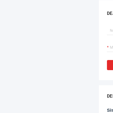
DE
DE
Si