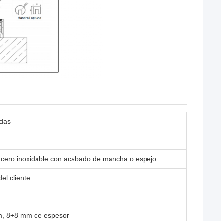
adas
 acero inoxidable con acabado de mancha o espejo
el cliente
m, 8+8 mm de espesor