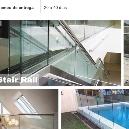
iempo de entrega
20 a 40 días