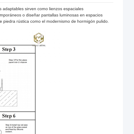
s adaptables sirven como lienzos espaciales
temporáneos o diseñar pantallas luminosas en espacios
e piedra rústica como el modernismo de hormigón pulido.