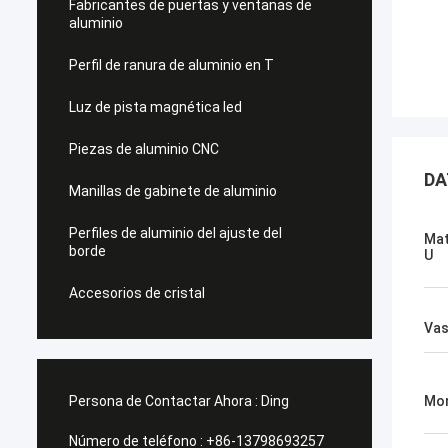
Fabricantes de puertas y ventanas de
aluminio
Perfil de ranura de aluminio en T
Luz de pista magnética led
Piezas de aluminio CNC
DA
Manillas de gabinete de aluminio
Perfiles de aluminio del ajuste del
Mat
borde
U
Accesorios de cristal
Va
Persona de Contactar Ahora :
Ding
Mo
Número de teléfono :
+86-13798693257