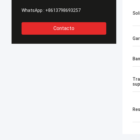
WhatsApp :
+8613798693257
Sol
Contacto
Gar
Ban
Tra
sup
Res