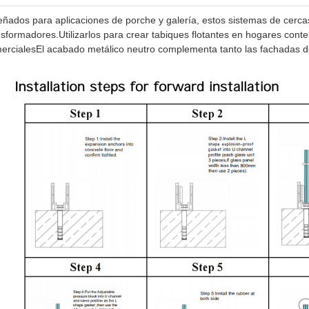
eñados para aplicaciones de porche y galería, estos sistemas de cerca
nsformadores.Utilizarlos para crear tabiques flotantes en hogares con
ercialesEl acabado metálico neutro complementa tanto las fachadas d