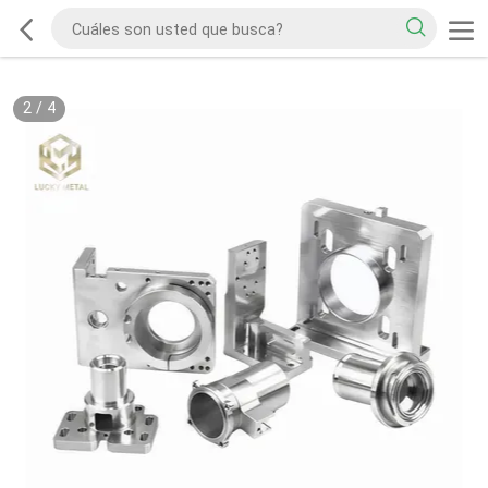
2
/
4