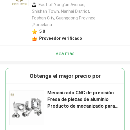
East of Yong'an Avenue,
Shishan Town, Nanhai District,
Foshan City, Guangdong Province
,Porcelana
5.0
Proveedor verificado
Vea más
Obtenga el mejor precio por
Mecanizado CNC de precisión
Fresa de piezas de aluminio
Producto de mecanizado para
dispositivos ópticos