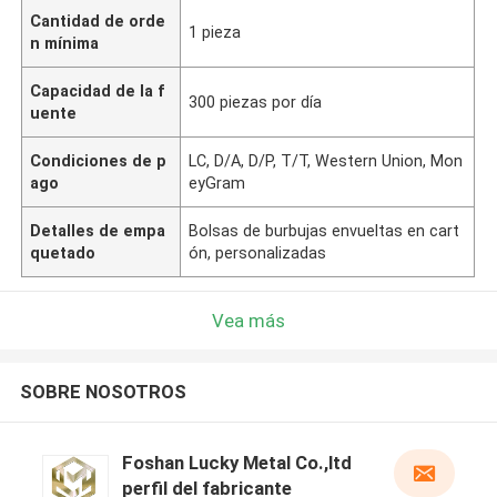
Cantidad de orde
1 pieza
n mínima
Capacidad de la f
300 piezas por día
uente
Condiciones de p
LC, D/A, D/P, T/T, Western Union, Mon
ago
eyGram
Detalles de empa
Bolsas de burbujas envueltas en cart
quetado
ón, personalizadas
Vea más
SOBRE NOSOTROS
Foshan Lucky Metal Co.,ltd
perfil del fabricante