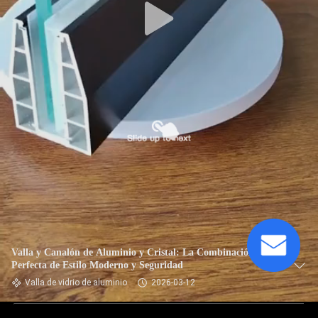
Valla y Canalón de Aluminio y Cristal: La Combinación
Perfecta de Estilo Moderno y Seguridad
Valla de vidrio de aluminio
2026-03-12