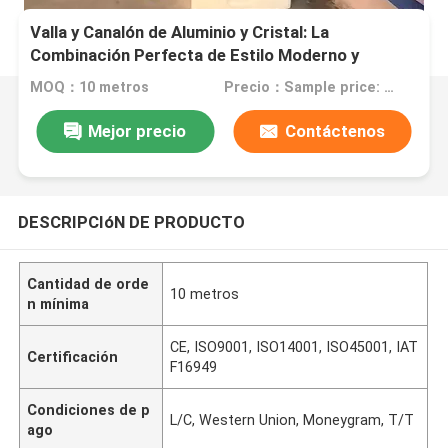
Valla y Canalón de Aluminio y Cristal: La
Combinación Perfecta de Estilo Moderno y
Seguridad
MOQ：10 metros
Precio：Sample price: $100.00/meter
Mejor precio
Contáctenos
DESCRIPCIóN DE PRODUCTO
Cantidad de orde
10 metros
n mínima
CE, ISO9001, ISO14001, ISO45001, IAT
Certificación
F16949
Condiciones de p
L/C, Western Union, Moneygram, T/T
ago