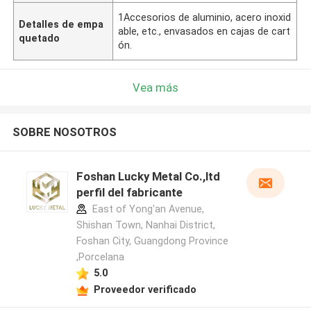
1Accesorios de aluminio, acero inoxid
Detalles de empa
able, etc., envasados en cajas de cart
quetado
ón.
Vea más
SOBRE NOSOTROS
Foshan Lucky Metal Co.,ltd
perfil del fabricante
East of Yong'an Avenue,
Shishan Town, Nanhai District,
Foshan City, Guangdong Province
,Porcelana
5.0
Proveedor verificado