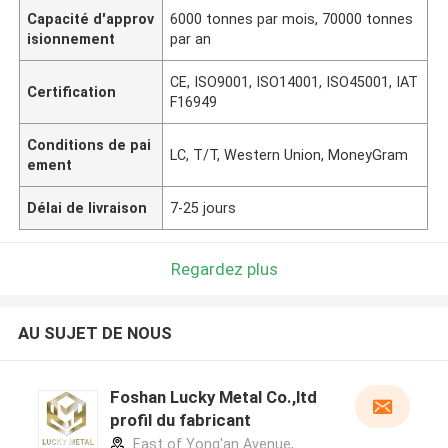
Capacité d'approv
6000 tonnes par mois, 70000 tonnes
isionnement
par an
CE, ISO9001, ISO14001, ISO45001, IAT
Certification
F16949
Conditions de pai
LC, T/T, Western Union, MoneyGram
ement
Délai de livraison
7-25 jours
Regardez plus
AU SUJET DE NOUS
Foshan Lucky Metal Co.,ltd
profil du fabricant
East of Yong'an Avenue,