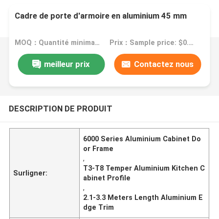
Cadre de porte d'armoire en aluminium 45 mm
MOQ：Quantité minimale de commande: 1 kg
Prix：Sample price: $0.50/piece
meilleur prix
Contactez nous
DESCRIPTION DE PRODUIT
6000 Series Aluminium Cabinet Do
or Frame
,
T3-T8 Temper Aluminium Kitchen C
Surligner:
abinet Profile
,
2.1-3.3 Meters Length Aluminium E
dge Trim