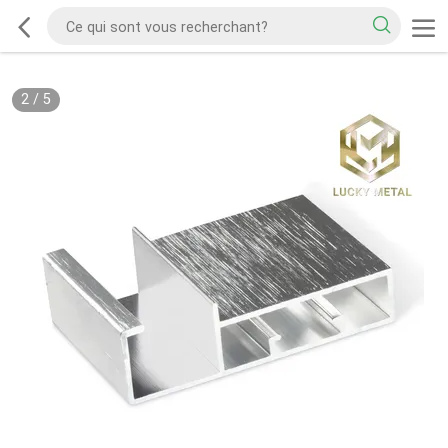
2
/
5