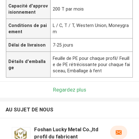
Capacité d'approv
200 T par mois
isionnement
Conditions de pai
L / C, T / T, Western Union, Moneygra
ement
m
Délai de livraison
7-25 jours
Feuille de PE pour chaque profil/ Feuill
Détails d'emballa
e de PE rétrécissante pour chaque fai
ge
sceau, Emballage à fent
Regardez plus
AU SUJET DE NOUS
Foshan Lucky Metal Co.,ltd
profil du fabricant