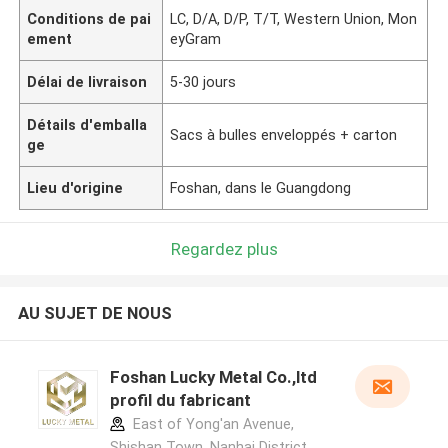
Conditions de pai
LC, D/A, D/P, T/T, Western Union, Mon
ement
eyGram
Délai de livraison
5-30 jours
Détails d'emballa
Sacs à bulles enveloppés + carton
ge
Lieu d'origine
Foshan, dans le Guangdong
Regardez plus
AU SUJET DE NOUS
Foshan Lucky Metal Co.,ltd
profil du fabricant
East of Yong'an Avenue,
Shishan Town, Nanhai District,