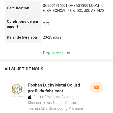
SO9001/14001 OHSAS18001,CQM,, C
Certification
E, BV, SONCAP / GB, ISO, JIS, AS, NZS
Conditions de pai
T/T
ement
Délai de livraison
20-25 jours
Regardez plus
AU SUJET DE NOUS
Foshan Lucky Metal Co.,ltd
profil du fabricant
East of Yong'an Avenue,
Shishan Town, Nanhai District,
Foshan City, Guangdong Province