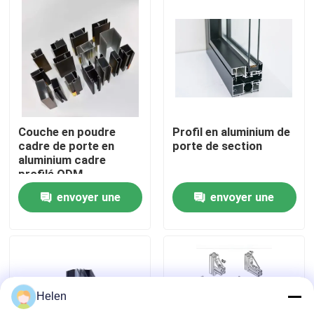
Visite d'usine
Contrôle de la qualité
Contact
Couche en poudre
Profil en aluminium de
cadre de porte en
porte de section
aluminium cadre
nouvelles
profilé ODM
envoyer une
envoyer une
Tous les cas
demande
demande
Demande de soumission
Helen
profils en aluminium pour des fenêtres et des portes