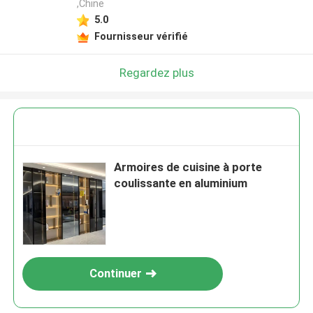
,Chine
5.0
Fournisseur vérifié
Regardez plus
Armoires de cuisine à porte
coulissante en aluminium
Continuer