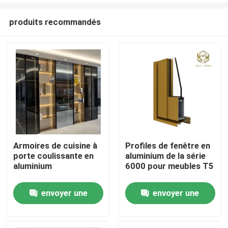
produits recommandés
Armoires de cuisine à
Profiles de fenêtre en
porte coulissante en
aluminium de la série
Aperçu
aluminium
6000 pour meubles T5
envoyer une
envoyer une
Produits
demande
demande
A propos de nous