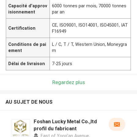
Capacité d'approv
6000 tonnes par mois, 70000 tonnes
isionnement
par an
CE, ISO9001, ISO14001, ISO45001, IAT
Certification
F16949
Conditions de pai
L / C, T / T, Western Union, Moneygra
ement
m
Délai de livraison
7-25 jours
Regardez plus
AU SUJET DE NOUS
Foshan Lucky Metal Co.,ltd
profil du fabricant
East of Yong'an Avenue,