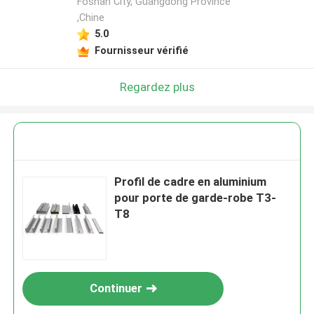
Foshan City, Guangdong Province
,Chine
5.0
Fournisseur vérifié
Regardez plus
Profil de cadre en aluminium
pour porte de garde-robe T3-
T8
Continuer