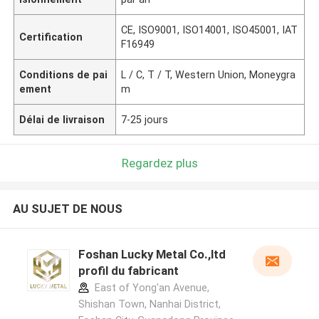
CE, ISO9001, ISO14001, ISO45001, IAT
Certification
F16949
Conditions de pai
L / C, T / T, Western Union, Moneygra
ement
m
Délai de livraison
7-25 jours
Regardez plus
AU SUJET DE NOUS
Foshan Lucky Metal Co.,ltd
profil du fabricant
East of Yong'an Avenue,
Shishan Town, Nanhai District,