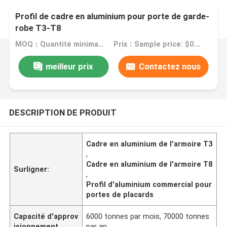
Profil de cadre en aluminium pour porte de garde-
robe T3-T8
MOQ：Quantité minimale de commande: 1 kg
Prix：Sample price: $0.50/piece
meilleur prix
Contactez nous
DESCRIPTION DE PRODUIT
Cadre en aluminium de l'armoire T3
,
Cadre en aluminium de l'armoire T8
Surligner:
,
Profil d'aluminium commercial pour
portes de placards
Capacité d'approv
6000 tonnes par mois, 70000 tonnes
isionnement
par an