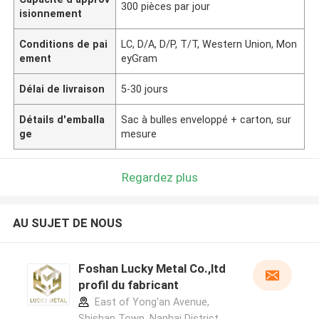
300 pièces par jour
isionnement
Conditions de pai
LC, D/A, D/P, T/T, Western Union, Mon
ement
eyGram
Délai de livraison
5-30 jours
Détails d'emballa
Sac à bulles enveloppé + carton, sur
ge
mesure
Regardez plus
AU SUJET DE NOUS
Foshan Lucky Metal Co.,ltd
profil du fabricant
East of Yong'an Avenue,
Shishan Town, Nanhai District,