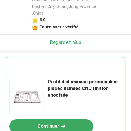
Foshan City, Guangdong Province
,Chine
5.0
Fournisseur vérifié
Regardez plus
Profil d'aluminium personnalisé
pièces usinées CNC finition
anodisée
Continuer