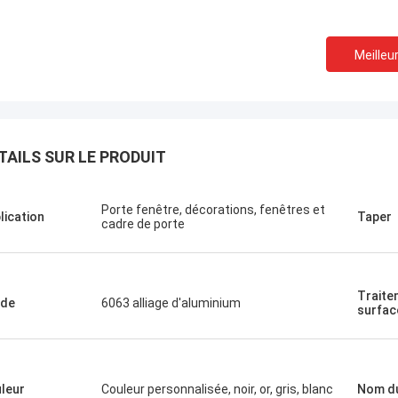
Meilleur
TAILS SUR LE PRODUIT
Porte fenêtre, décorations, fenêtres et
lication
Taper
cadre de porte
Traite
ade
6063 alliage d'aluminium
surfac
leur
Couleur personnalisée, noir, or, gris, blanc
Nom du