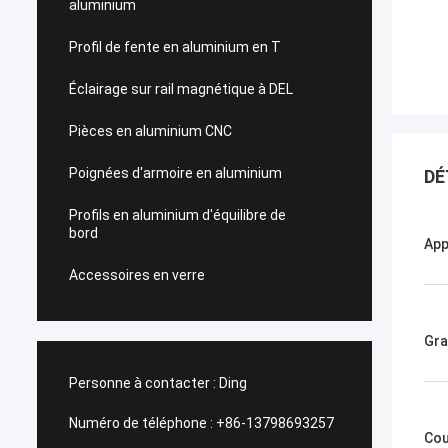
aluminium
Profil de fente en aluminium en T
Éclairage sur rail magnétique à DEL
Pièces en aluminium CNC
Poignées d'armoire en aluminium
DÉ
Profils en aluminium d'équilibre de
bord
App
Accessoires en verre
Gr
Personne à contacter :
Ding
Numéro de téléphone :
+86-13798693257
Cou