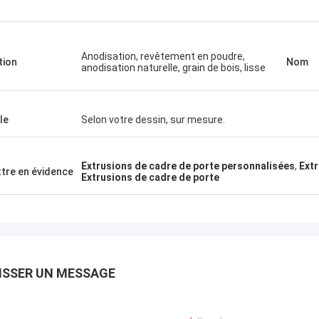
Anodisation, revêtement en poudre,
tion
Nom
anodisation naturelle, grain de bois, lisse
le
Selon votre dessin, sur mesure.
Extrusions de cadre de porte personnalisées
,
Extr
tre en évidence
Extrusions de cadre de porte
ISSER UN MESSAGE