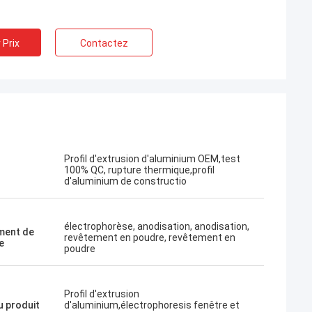
 Prix
Contactez
Profil d'extrusion d'aluminium OEM,test
100% QC, rupture thermique,profil
d'aluminium de constructio
électrophorèse, anodisation, anodisation,
ment de
revêtement en poudre, revêtement en
e
poudre
Profil d'extrusion
 produit
d'aluminium,électrophoresis fenêtre et