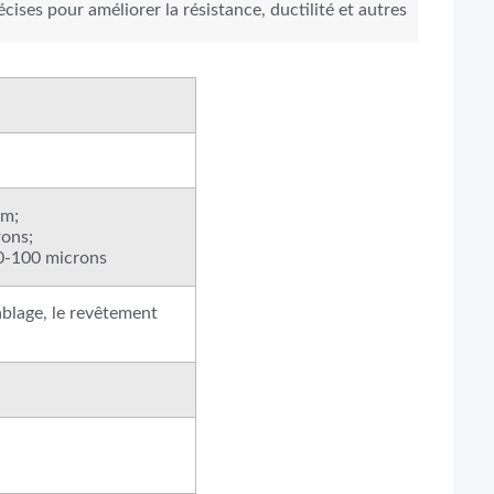
cises pour améliorer la résistance, ductilité et autres
mm;
rons;
0-100 microns
sablage, le revêtement