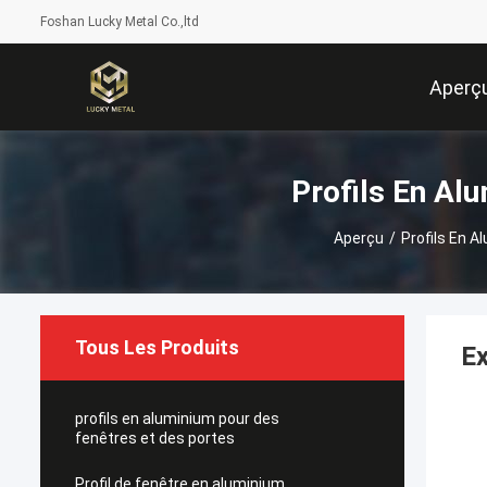
Foshan Lucky Metal Co.,ltd
Aperç
Profils En Al
Aperçu
/
Profils En 
Tous Les Produits
Ex
profils en aluminium pour des
fenêtres et des portes
Profil de fenêtre en aluminium