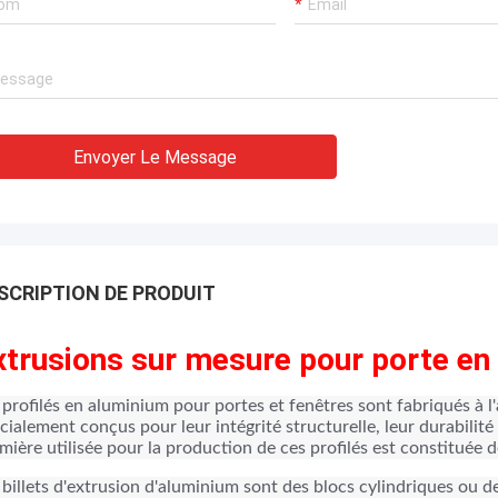
Envoyer Le Message
SCRIPTION DE PRODUIT
xtrusions sur mesure pour porte en
 profilés en aluminium pour portes et fenêtres sont fabriqués à l'
cialement conçus pour leur intégrité structurelle, leur durabilité
mière utilisée pour la production de ces profilés est constituée d
 billets d'extrusion d'aluminium sont des blocs cylindriques ou d