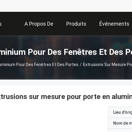
u
A Propos De
Produits
Événements
Nous
uminium Pour Des Fenêtres Et Des P
Aluminium Pour Des Fenêtres Et Des Portes
/
Extrusions Sur Mesure Po
trusions sur mesure pour porte en alumi
Lieu d'ori
Nom de 