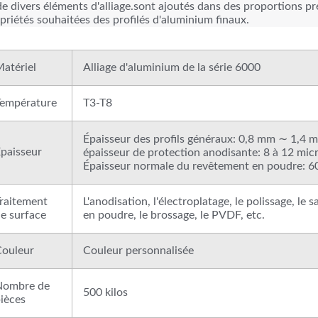
de divers éléments d'alliage.sont ajoutés dans des proportions pré
priétés souhaitées des profilés d'aluminium finaux.
atériel
Alliage d'aluminium de la série 6000
empérature
T3-T8
Épaisseur des profils généraux: 0,8 mm ∼ 1,4 
paisseur
épaisseur de protection anodisante: 8 à 12 mic
Épaisseur normale du revêtement en poudre: 6
raitement
L'anodisation, l'électroplatage, le polissage, le 
e surface
en poudre, le brossage, le PVDF, etc.
ouleur
Couleur personnalisée
Nombre de
500 kilos
ièces