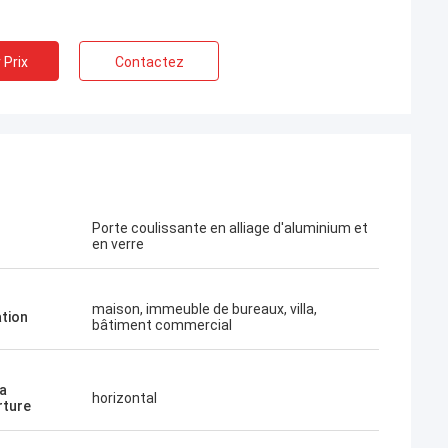
 Prix
Contactez
Porte coulissante en alliage d'aluminium et
en verre
maison, immeuble de bureaux, villa,
ation
bâtiment commercial
a
horizontal
rture