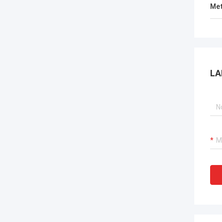
Met
LA