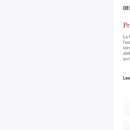
DE
Pr
La 
l'e
lor
abi
arc
Les