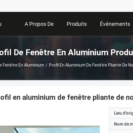
u
A Propos De
Produits
Événements
Nous
ofil De Fenêtre En Aluminium Produ
De Fenêtre En Aluminium
/
Profil En Aluminium De Fenêtre Pliante De N
ofil en aluminium de fenêtre pliante de n
Lieu d'ori
Nom de 