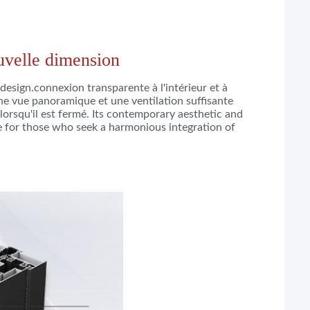
ouvelle dimension
 design.connexion transparente à l'intérieur et à
une vue panoramique et une ventilation suffisante
lorsqu'il est fermé. Its contemporary aesthetic and
ce for those who seek a harmonious integration of