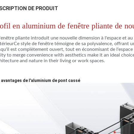
SCRIPTION DE PRODUIT
ofil en aluminium de fenêtre pliante de n
fenêtre pliante introduit une nouvelle dimension à l'espace et au
xtérieurCe style de fenêtre témoigne de sa polyvalence, offrant 
squ'il est complètement ouvert, tout en économisant de l'espace 
lity to merge convenience with aesthetics make it an ideal choi
hitecture and nature in their living or work spaces.
 avantages de l'aluminium de pont cassé