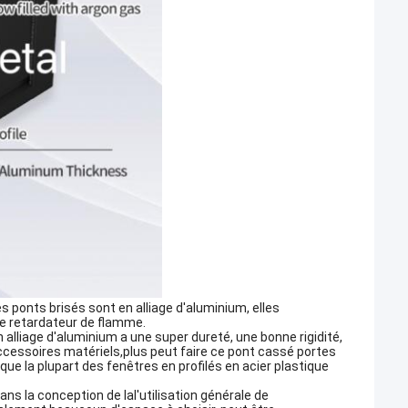
s ponts brisés sont en alliage d'aluminium, elles
e retardateur de flamme.
n alliage d'aluminium a une super dureté, une bonne rigidité,
ccessoires matériels,plus peut faire ce pont cassé portes
e la plupart des fenêtres en profilés en acier plastique
ans la conception de la
l'utilisation générale de