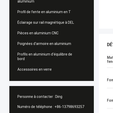
aluminium
Profil de fente en aluminium en T
Éclairage sur rail magnétique à DEL
Pièces en aluminium CNC
Poignées d'armoire en aluminium
DÉ
Profils en aluminium d'équilibre de
Mat
bord
fen
Accessoires en verre
Fon
Personne à contacter :
Ding
Fon
Numéro de téléphone :
+86-13798693257