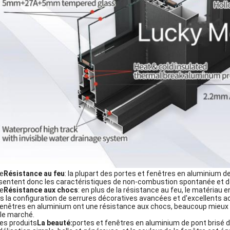
Le
Résistance au feu
: la plupart des portes et fenêtres en aluminium de
sentent donc les caractéristiques de non-combustion spontanée et d
Le
Résistance aux chocs
: en plus de la résistance au feu, le matériau e
s la configuration de serrures décoratives avancées et d'excellents a
fenêtres en aluminium ont une résistance aux chocs, beaucoup mieux qu
 le marché.
Les produits
La beauté:
portes et fenêtres en aluminium de pont brisé d