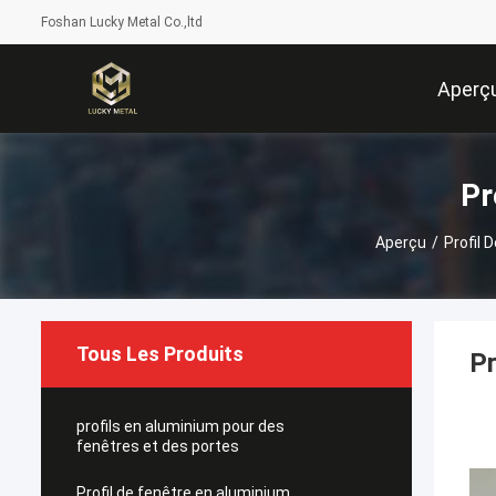
Foshan Lucky Metal Co.,ltd
Aperç
Pr
Aperçu
/
Profil 
Tous Les Produits
Pr
profils en aluminium pour des
fenêtres et des portes
Profil de fenêtre en aluminium