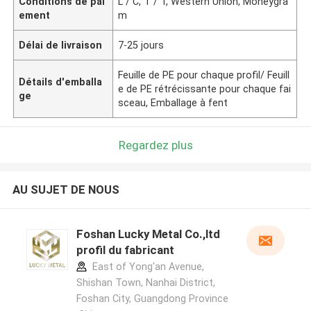
Conditions de pai
L / C, T / T, Western Union, Moneygra
ement
m
Délai de livraison
7-25 jours
Feuille de PE pour chaque profil/ Feuill
Détails d'emballa
e de PE rétrécissante pour chaque fai
ge
sceau, Emballage à fent
Regardez plus
AU SUJET DE NOUS
Foshan Lucky Metal Co.,ltd
profil du fabricant
East of Yong'an Avenue,
Shishan Town, Nanhai District,
Foshan City, Guangdong Province