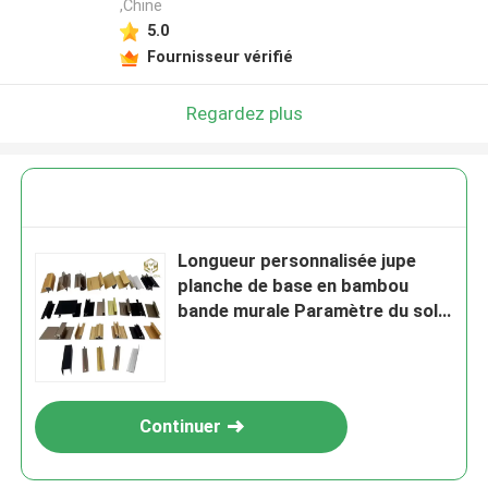
,Chine
5.0
Fournisseur vérifié
Regardez plus
Longueur personnalisée jupe
planche de base en bambou
bande murale Paramètre du sol
Trim Profil d'aluminium Trim
Continuer