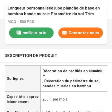
Longueur personnalisée jupe planche de base en
bambou bande murale Paramètre du sol Trim
Profil d'aluminium Trim
MOQ：500 PCS
meilleur prix
Contactez nous
DESCRIPTION DE PRODUIT
Décoration de profilés en aluminiu
m
Surligner:
,
Décoration du périmètre du sol
,
bandes murales en bambou
Capacité d'approv
200 T par mois
isionnement