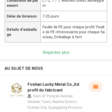
Conditions de pai
L / C, T / T, Western Union, Moneygra
ement
m
Délai de livraison
7-25 jours
Feuille de PE pour chaque profil/ Feuill
Détails d'emballa
e de PE rétrécissante pour chaque fai
ge
sceau, Emballage à fent
Regardez plus
AU SUJET DE NOUS
Foshan Lucky Metal Co.,ltd
profil du fabricant
East of Yong'an Avenue,
Shishan Town, Nanhai District,
Foshan City, Guangdong Province