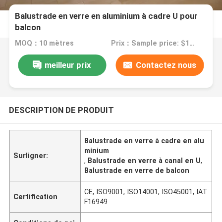
Balustrade en verre en aluminium à cadre U pour
balcon
MOQ：10 mètres
Prix：Sample price: $100.00/meter
meilleur prix
Contactez nous
DESCRIPTION DE PRODUIT
Balustrade en verre à cadre en alu
minium
Surligner:
,
Balustrade en verre à canal en U
,
Balustrade en verre de balcon
CE, ISO9001, ISO14001, ISO45001, IAT
Certification
F16949