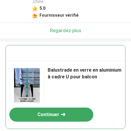
,Chine
5.0
Fournisseur vérifié
Regardez plus
Balustrade en verre en aluminium
à cadre U pour balcon
Continuer