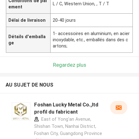
Conditions de pai
L / C, Western Union, , T / T
ement
Délai de livraison
20-40 jours
1- accessoires en aluminium, en acier
Détails d'emballa
inoxydable, etc., emballés dans des c
ge
artons;
Regardez plus
AU SUJET DE NOUS
Foshan Lucky Metal Co.,ltd
profil du fabricant
East of Yong'an Avenue,
Shishan Town, Nanhai District,
Foshan City, Guangdong Province