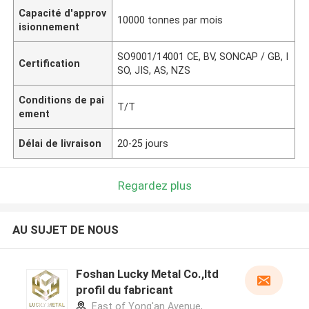
Capacité d'approv
10000 tonnes par mois
isionnement
SO9001/14001 CE, BV, SONCAP / GB, I
Certification
SO, JIS, AS, NZS
Conditions de pai
T/T
ement
Délai de livraison
20-25 jours
Regardez plus
AU SUJET DE NOUS
Foshan Lucky Metal Co.,ltd
profil du fabricant
East of Yong'an Avenue,