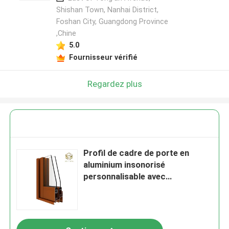
Shishan Town, Nanhai District,
Foshan City, Guangdong Province
,Chine
5.0
Fournisseur vérifié
Regardez plus
Profil de cadre de porte en
aluminium insonorisé
personnalisable avec
revêtement écologique