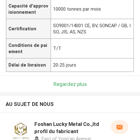
Capacité d'approv
10000 tonnes par mois
isionnement
SO9001/14001 CE, BV, SONCAP / GB, I
Certification
SO, JIS, AS, NZS
Conditions de pai
T/T
ement
Délai de livraison
20-25 jours
Regardez plus
AU SUJET DE NOUS
Foshan Lucky Metal Co.,ltd
profil du fabricant
East of Yong'an Avenue,