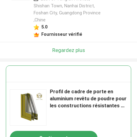
Shishan Town, Nanhai District,
Foshan City, Guangdong Province
,Chine
5.0
Fournisseur vérifié
Regardez plus
Profil de cadre de porte en
aluminium revêtu de poudre pour
les constructions résistantes à
l'humidité