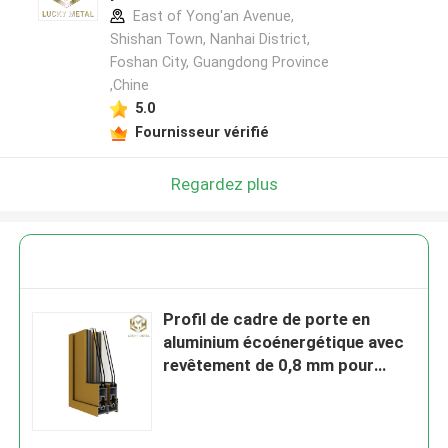
East of Yong'an Avenue,
Shishan Town, Nanhai District,
Foshan City, Guangdong Province
,Chine
5.0
Fournisseur vérifié
Regardez plus
Profil de cadre de porte en
aluminium écoénergétique avec
revêtement de 0,8 mm pour
intérieur ou extérieur