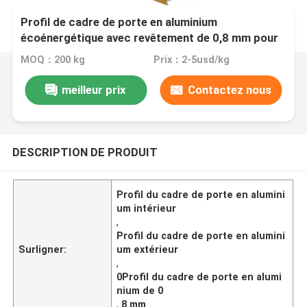
Profil de cadre de porte en aluminium
écoénergétique avec revêtement de 0,8 mm pour
intérieur ou extérieur
MOQ：200 kg
Prix：2-5usd/kg
meilleur prix
Contactez nous
DESCRIPTION DE PRODUIT
Profil du cadre de porte en alumini
um intérieur
,
Profil du cadre de porte en alumini
Surligner:
um extérieur
,
0Profil du cadre de porte en alumi
nium de 0
,
8 mm