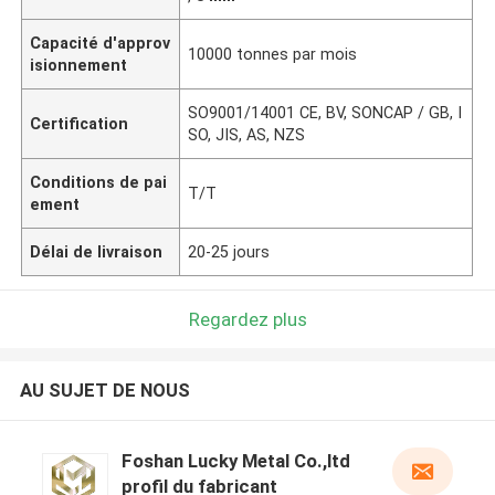
Capacité d'approv
10000 tonnes par mois
isionnement
SO9001/14001 CE, BV, SONCAP / GB, I
Certification
SO, JIS, AS, NZS
Conditions de pai
T/T
ement
Délai de livraison
20-25 jours
Regardez plus
AU SUJET DE NOUS
Foshan Lucky Metal Co.,ltd
profil du fabricant