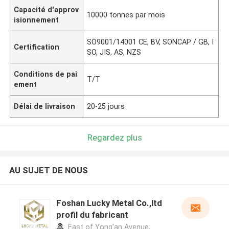
Capacité d'approv
10000 tonnes par mois
isionnement
SO9001/14001 CE, BV, SONCAP / GB, I
Certification
SO, JIS, AS, NZS
Conditions de pai
T/T
ement
Délai de livraison
20-25 jours
Regardez plus
AU SUJET DE NOUS
Foshan Lucky Metal Co.,ltd
profil du fabricant
East of Yong'an Avenue,