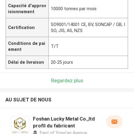
Capacité d'approv
10000 tonnes par mois
isionnement
SO9001/14001 CE, BV, SONCAP / GB, I
Certification
SO, JIS, AS, NZS
Conditions de pai
T/T
ement
Délai de livraison
20-25 jours
Regardez plus
AU SUJET DE NOUS
Foshan Lucky Metal Co.,ltd
profil du fabricant
East of Yong'an Avenue,