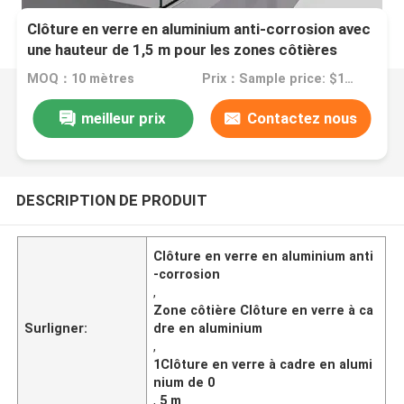
Clôture en verre en aluminium anti-corrosion avec
une hauteur de 1,5 m pour les zones côtières
MOQ：10 mètres
Prix：Sample price: $100.00/meter
meilleur prix
Contactez nous
DESCRIPTION DE PRODUIT
Clôture en verre en aluminium anti
-corrosion
,
Zone côtière Clôture en verre à ca
Surligner:
dre en aluminium
,
1Clôture en verre à cadre en alumi
nium de 0
,
5 m