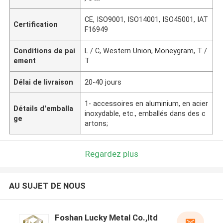
CE, ISO9001, ISO14001, ISO45001, IAT
Certification
F16949
Conditions de pai
L / C, Western Union, Moneygram, T /
ement
T
Délai de livraison
20-40 jours
1- accessoires en aluminium, en acier
Détails d'emballa
inoxydable, etc., emballés dans des c
ge
artons;
Regardez plus
AU SUJET DE NOUS
Foshan Lucky Metal Co.,ltd