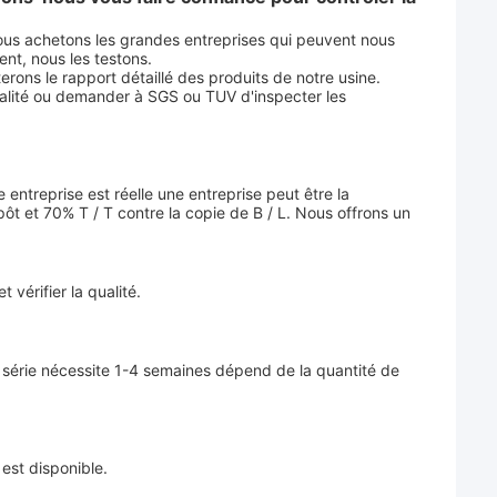
ous achetons les grandes entreprises qui peuvent nous 
ent, nous les testons.
ons le rapport détaillé des produits de notre usine.
ualité ou demander à SGS ou TUV d'inspecter les 
entreprise est réelle une entreprise peut être la 
et 70% T / T contre la copie de B / L. Nous offrons un 
t vérifier la qualité.
 série nécessite 1-4 semaines dépend de la quantité de 
st disponible.