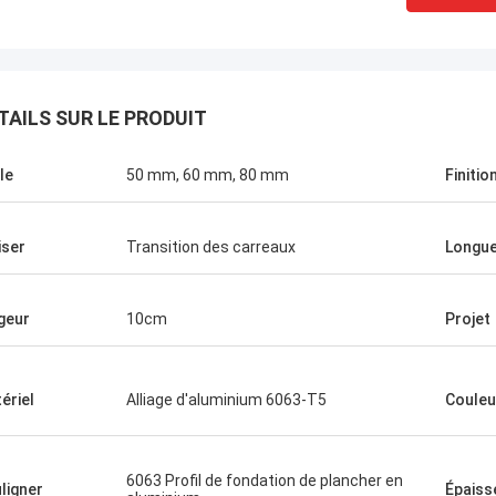
TAILS SUR LE PRODUIT
le
50 mm, 60 mm, 80 mm
Finitio
iser
Transition des carreaux
Longu
geur
10cm
Projet
ériel
Alliage d'aluminium 6063-T5
Couleu
6063 Profil de fondation de plancher en
ligner
Épaiss