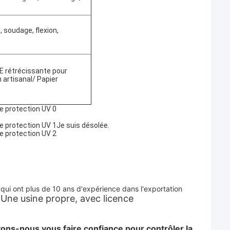
 soudage, flexion,
 PE rétrécissante pour
 artisanal/ Papier
Je suis désolée.
ui ont plus de 10 ans d'expérience dans l'exportation 
Une usine propre, avec licence 
.
ns-nous vous faire confiance pour contrôler la 