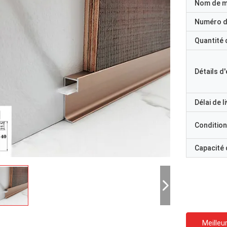
Nom de 
Numéro d
Quantité
Détails d
Délai de l
Condition
Capacité
Meilleur