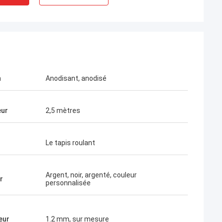
n
Anodisant, anodisé
eur
2,5 mètres
Le tapis roulant
Argent, noir, argenté, couleur
r
personnalisée
eur
1.2 mm, sur mesure