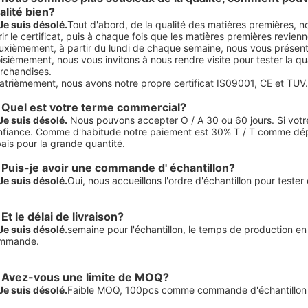
alité bien?
Je suis désolé.
Tout d'abord, de la qualité des matières premières, n
rir le certificat, puis à chaque fois que les matières premières revienn
xièmement, à partir du lundi de chaque semaine, nous vous présenter
isièmement, nous vous invitons à nous rendre visite pour tester la q
rchandises.
atrièmement, nous avons notre propre certificat IS09001, CE et TUV.
 Quel est votre terme commercial?
Je suis désolé.
Nous pouvons accepter O / A 30 ou 60 jours. Si votre 
nfiance. Comme d'habitude notre paiement est 30% T / T comme dépôt 
ais pour la grande quantité.
 Puis-je avoir une commande d' échantillon?
Je suis désolé.
Oui, nous accueillons l'ordre d'échantillon pour tester e
 Et le délai de livraison?
Je suis désolé.
semaine pour l'échantillon, le temps de production en
mmande.
 Avez-vous une limite de MOQ?
Je suis désolé.
Faible MOQ, 100pcs comme commande d'échantillon e