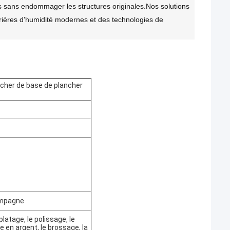
fils sans endommager les structures originales.Nos solutions
rrières d'humidité modernes et des technologies de
ncher de base de plancher
ampagne
oplatage, le polissage, le
e en argent, le brossage, la