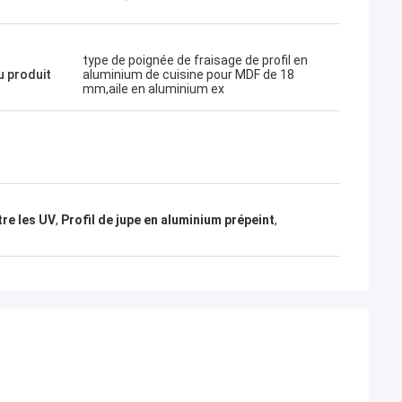
type de poignée de fraisage de profil en
 produit
aluminium de cuisine pour MDF de 18
mm,aile en aluminium ex
tre les UV
,
Profil de jupe en aluminium prépeint
,