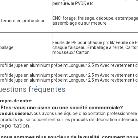
peinture, le PVDF, etc.
CNC, forage, fraisage, découpe, estampage,
itement en profondeur
assemblage ou sur mesure
Feuille de PE pour chaque profil/ Feuille de
allage
chaque faisceau, Emballage à fente, Carton
mousseux/ Carton
estions fréquentes
propos de notre:
 Êtes-vous une usine ou une société commerciale?
Je suis désolé.
Nous avons une équipe d'exportation professionnelle q
produits qui se concentrent sur les produits de décoration intérieure
exportation.
 nous sommes plus soucieux de la qualité, comment pouvo