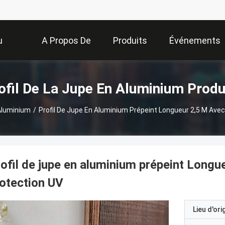
u
A Propos De
Produits
Événements
Nous
ofil De La Jupe En Aluminium Produ
 Aluminium
/
Profil De Jupe En Aluminium Prépeint Longueur 2,5 M Av
ofil de jupe en aluminium prépeint Long
otection UV
Lieu d'ori