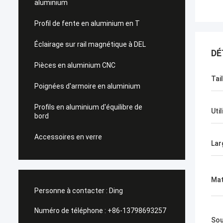
aluminium
Profil de fente en aluminium en T
Éclairage sur rail magnétique à DEL
DÉ
Pièces en aluminium CNC
Tail
Poignées d'armoire en aluminium
Profils en aluminium d'équilibre de
Util
bord
Accessoires en verre
Lar
Mat
Personne à contacter :
Ding
Numéro de téléphone :
+86-13798693257
Sou