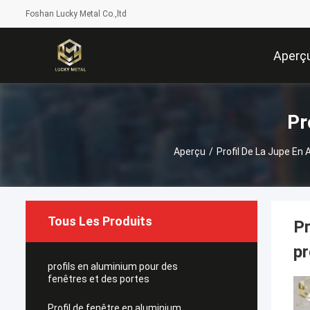
Foshan Lucky Metal Co.,ltd
Aperç
Pr
Aperçu
/
Profil De La Jupe En
Tous Les Produits
Pr
pr
profils en aluminium pour des
fenêtres et des portes
Profil de fenêtre en aluminium