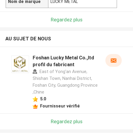
Nom de marque
LUCKY METAL
Regardez plus
AU SUJET DE NOUS
Foshan Lucky Metal Co.,ltd
profil du fabricant
East of Yong'an Avenue,
Shishan Town, Nanhai District,
Foshan City, Guangdong Province
,Chine
5.0
Fournisseur vérifié
Regardez plus