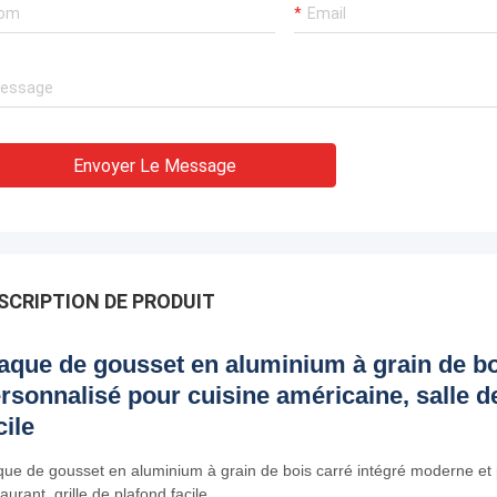
Envoyer Le Message
SCRIPTION DE PRODUIT
aque de gousset en aluminium à grain de bo
rsonnalisé pour cuisine américaine, salle de
cile
que de gousset en aluminium à grain de bois carré intégré moderne et p
aurant, grille de plafond facile