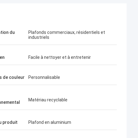
ation du
Plafonds commerciaux, résidentiels et
industriels
ien
Facile à nettoyer et à entretenir
s de couleur
Personnalisable
Matériau recyclable
nnemental
 produit
Plafond en aluminium