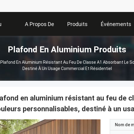
u
A Propos De
Produits
Événements
Plafond En Aluminium Produits
Nous
Plafond En Aluminium Résistant Au Feu De Classe A1 Absorbant Le So
Destiné À Un Usage Commercial Et Résidentiel
afond en aluminium résistant au feu de c
uleurs personnalisables, destiné à un us
Nom de 