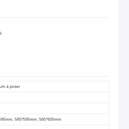
é
ium à poser
595mm, 585*595mm, 585*605mm