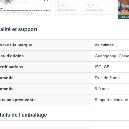
alité et support
om de la marque
Alumtimes
ieu d'origine
Guangdong, Chin
ertifications
ISO, CE
arantie
Plus de 5 ans
arantie
5-9 ans
ervice après-vente
Support technique e
tails de l'emballage