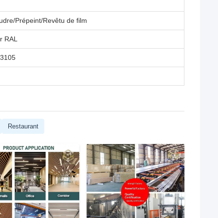
dre/Prépeint/Revêtu de film
ur RAL
 3105
Restaurant