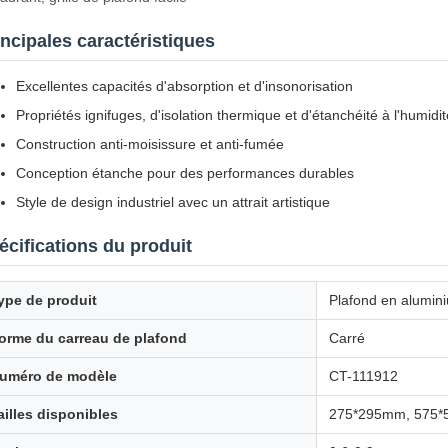
incipales caractéristiques
Excellentes capacités d'absorption et d'insonorisation
Propriétés ignifuges, d'isolation thermique et d'étanchéité à l'humidit
Construction anti-moisissure et anti-fumée
Conception étanche pour des performances durables
Style de design industriel avec un attrait artistique
écifications du produit
ype de produit
Plafond en alumin
orme du carreau de plafond
Carré
uméro de modèle
CT-111912
ailles disponibles
275*295mm, 575*