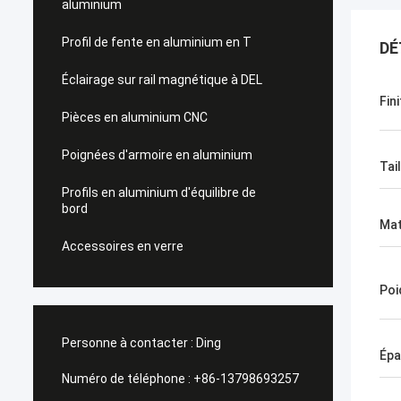
aluminium
Profil de fente en aluminium en T
DÉ
Éclairage sur rail magnétique à DEL
Fini
Pièces en aluminium CNC
Poignées d'armoire en aluminium
Tai
Profils en aluminium d'équilibre de
bord
Mat
Accessoires en verre
Poi
Personne à contacter :
Ding
Épa
Numéro de téléphone :
+86-13798693257