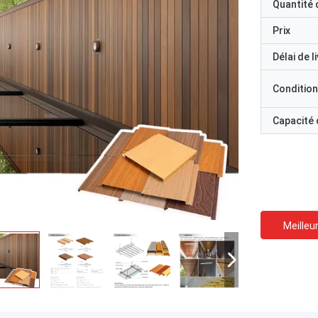
Quantité
Prix
Délai de l
Condition
Capacité
Meilleur