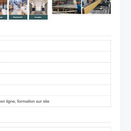
e
n ligne, formation sur site