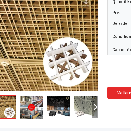
Quantité
Prix
Délai de l
Condition
Capacité
Meilleur