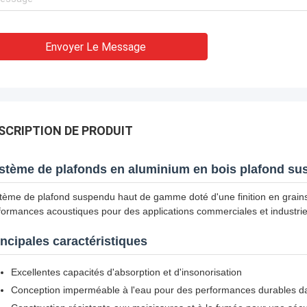
Envoyer Le Message
SCRIPTION DE PRODUIT
stème de plafonds en aluminium en bois plafond sus
tème de plafond suspendu haut de gamme doté d'une finition en grains 
formances acoustiques pour des applications commerciales et industrie
incipales caractéristiques
Excellentes capacités d'absorption et d'insonorisation
Conception imperméable à l'eau pour des performances durables d