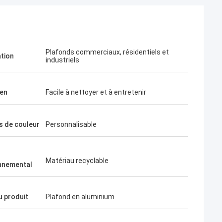
Plafonds commerciaux, résidentiels et
ation
industriels
ien
Facile à nettoyer et à entretenir
s de couleur
Personnalisable
Matériau recyclable
nnemental
 produit
Plafond en aluminium