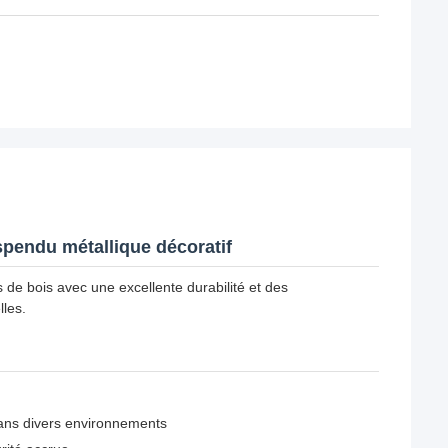
pendu métallique décoratif
de bois avec une excellente durabilité et des
lles.
ans divers environnements