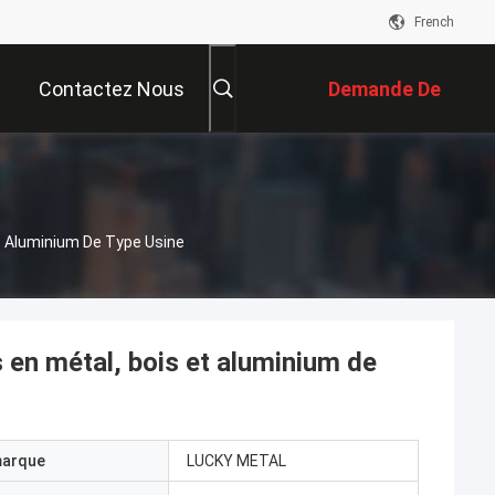
French
Contactez Nous
Demande De
Soumission
t Aluminium De Type Usine
en métal, bois et aluminium de
marque
LUCKY METAL