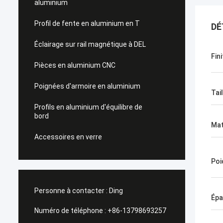
aluminium
Profil de fente en aluminium en T
DÉ
Éclairage sur rail magnétique à DEL
Fini
Pièces en aluminium CNC
Poignées d'armoire en aluminium
Tai
Profils en aluminium d'équilibre de
bord
Mat
Accessoires en verre
Poi
Personne à contacter :
Ding
Épa
Numéro de téléphone :
+86-13798693257