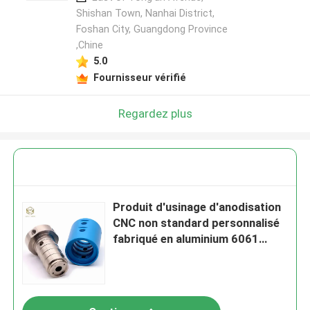
Shishan Town, Nanhai District,
Foshan City, Guangdong Province
,Chine
5.0
Fournisseur vérifié
Regardez plus
Produit d'usinage d'anodisation
CNC non standard personnalisé
fabriqué en aluminium 6061
6063 2024 pour équipement
industriel