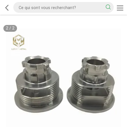
2
/
2