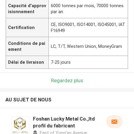
Capacité d'approv
6000 tonnes par mois, 70000 tonnes
isionnement
par an
CE, ISO9001, ISO14001, ISO45001, IAT
Certification
F16949
Conditions de pai
LC, T/T, Western Union, MoneyGram
ement
Délai de livraison
7-25 jours
Regardez plus
AU SUJET DE NOUS
Foshan Lucky Metal Co.,ltd
profil du fabricant
East of Yong'an Avenue,