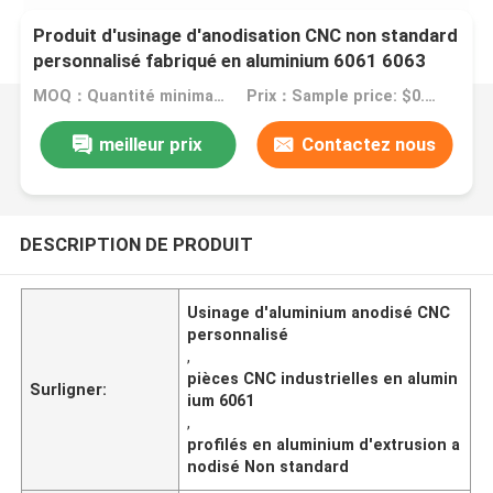
Produit d'usinage d'anodisation CNC non standard
personnalisé fabriqué en aluminium 6061 6063
2024 pour équipement industriel
MOQ：Quantité minimale de commande: 1 kg
Prix：Sample price: $0.50/piece
meilleur prix
Contactez nous
DESCRIPTION DE PRODUIT
Usinage d'aluminium anodisé CNC
personnalisé
,
pièces CNC industrielles en alumin
Surligner:
ium 6061
,
profilés en aluminium d'extrusion a
nodisé Non standard