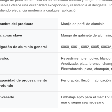
uebles.ofrece una durabilidad excepcional y resistencia al desgasteEl
diendo elegancia moderna a cualquier aplicación.
ombre del producto
Manija de perfil de aluminio
alabras clave
Mango de gabinete de aluminio,
lgodón de aluminio general
6060, 6061, 6082, 6005, 6063A
caba.
Revestimiento en polvo: blanco, 
Anodizado: plata, bronce, champa
Electroforesis: plata, champán, n
apacidad de procesamiento
Perforación, flexión, fabricación 
rofundo
nvasado
Embalaje apto para el mar: PV
mar o según sea necesario