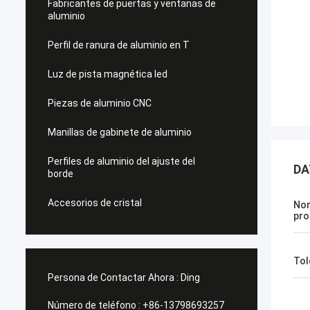
Fabricantes de puertas y ventanas de
aluminio
Perfil de ranura de aluminio en T
Luz de pista magnética led
Piezas de aluminio CNC
Manillas de gabinete de aluminio
Perfiles de aluminio del ajuste del
DA
borde
Accesorios de cristal
Nom
pro
Tol
Persona de Contactar Ahora :
Ding
Número de teléfono :
+86-13798693257