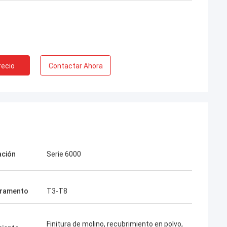
recio
Contactar Ahora
ación
Serie 6000
ramento
T3-T8
Finitura de molino, recubrimiento en polvo,