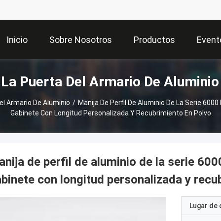
Inicio
Sobre Nosotros
Productos
Event
La Puerta Del Armario De Alumini
el Armario De Aluminio
/
Manija De Perfil De Aluminio De La Serie 6000
Gabinete Con Longitud Personalizada Y Recubrimiento En Polvo
nija de perfil de aluminio de la serie 600
binete con longitud personalizada y recu
Lugar de 