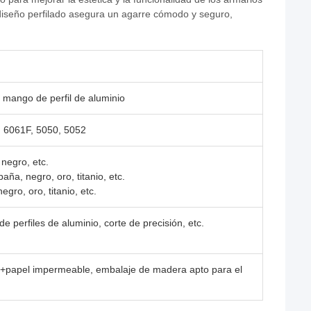
 diseño perfilado asegura un agarre cómodo y seguro,
 mango de perfil de aluminio
, 6061F, 5050, 5052
negro, etc.
ña, negro, oro, titanio, etc.
egro, oro, titanio, etc.
de perfiles de aluminio, corte de precisión, etc.
C+papel impermeable, embalaje de madera apto para el