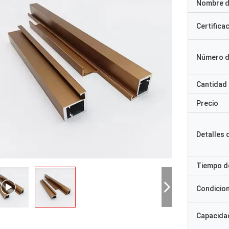
Nombre d
Certifica
Número d
Cantidad
Precio
Detalles
Tiempo d
Condicio
Capacidad