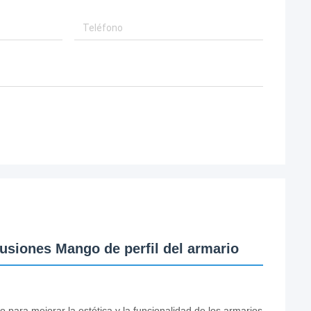
usiones Mango de perfil del armario
 para mejorar la estética y la funcionalidad de los armarios