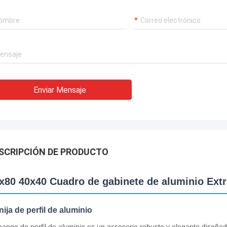
Enviar Mensaje
SCRIPCIÓN DE PRODUCTO
x80 40x40 Cuadro de gabinete de aluminio Extr
ija de perfil de aluminio
mango de perfil de aluminio es un accesorio robusto y elegante diseñado