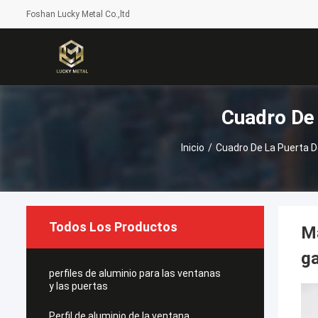
Foshan Lucky Metal Co.,ltd
Cuadro De 
Inicio
/
Cuadro De La Puerta D
Todos Los Productos
Ma
ga
perfiles de aluminio para las ventanas
y las puertas
Perfil de aluminio de la ventana