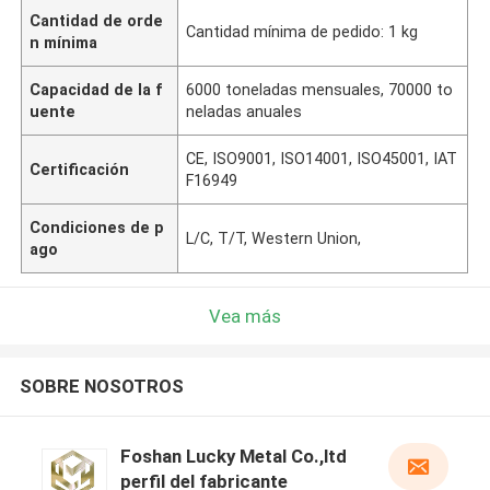
Cantidad de orde
Cantidad mínima de pedido: 1 kg
n mínima
Capacidad de la f
6000 toneladas mensuales, 70000 to
uente
neladas anuales
CE, ISO9001, ISO14001, ISO45001, IAT
Certificación
F16949
Condiciones de p
L/C, T/T, Western Union,
ago
Vea más
SOBRE NOSOTROS
Foshan Lucky Metal Co.,ltd
perfil del fabricante