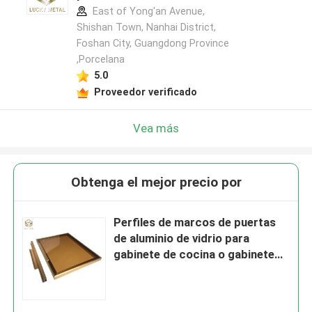
East of Yong'an Avenue,
Shishan Town, Nanhai District,
Foshan City, Guangdong Province
,Porcelana
5.0
Proveedor verificado
Vea más
Obtenga el mejor precio por
Perfiles de marcos de puertas
de aluminio de vidrio para
gabinete de cocina o gabinete
de vino