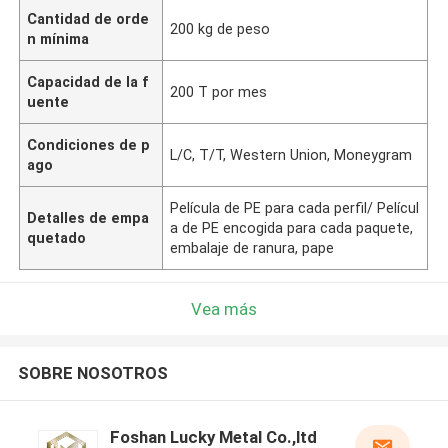
Cantidad de orde
200 kg de peso
n mínima
Capacidad de la f
200 T por mes
uente
Condiciones de p
L/C, T/T, Western Union, Moneygram
ago
Película de PE para cada perfil/ Películ
Detalles de empa
a de PE encogida para cada paquete,
quetado
embalaje de ranura, pape
Vea más
SOBRE NOSOTROS
Foshan Lucky Metal Co.,ltd