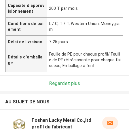
Capacité d'approv
200 T par mois
isionnement
Conditions de pai
L / C, T / T, Western Union, Moneygra
ement
m
Délai de livraison
7-25 jours
Feuille de PE pour chaque profil/ Feuill
Détails d'emballa
e de PE rétrécissante pour chaque fai
ge
sceau, Emballage à fent
Regardez plus
AU SUJET DE NOUS
Foshan Lucky Metal Co.,ltd
profil du fabricant