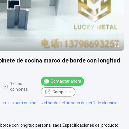
abinete de cocina marco de borde con longitud
Contactar ahora
13 Las
opiniones
Compartir
luminio para cocina
#
el borde del armario de perfil de aluminio
y borde con longitud personalizada Especificaciones del producto