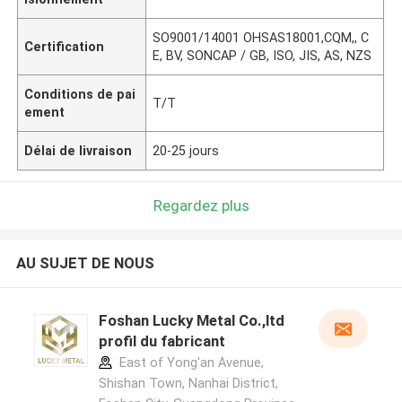
SO9001/14001 OHSAS18001,CQM,, C
Certification
E, BV, SONCAP / GB, ISO, JIS, AS, NZS
Conditions de pai
T/T
ement
Délai de livraison
20-25 jours
Regardez plus
AU SUJET DE NOUS
Foshan Lucky Metal Co.,ltd
profil du fabricant
East of Yong'an Avenue,
Shishan Town, Nanhai District,