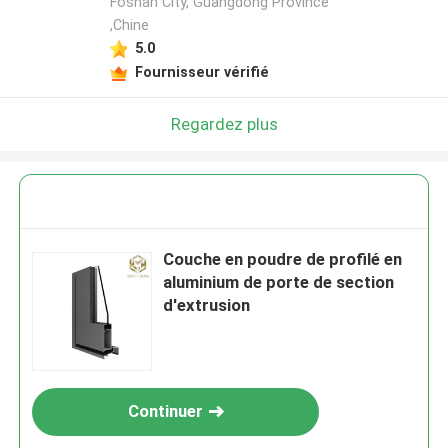
Foshan City, Guangdong Province
,Chine
5.0
Fournisseur vérifié
Regardez plus
Couche en poudre de profilé en
aluminium de porte de section
d'extrusion
Continuer