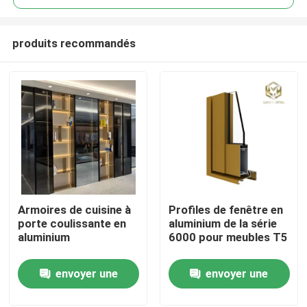
produits recommandés
Armoires de cuisine à
Profiles de fenêtre en
Aperçu
porte coulissante en
aluminium de la série
aluminium
6000 pour meubles T5
Produits
envoyer une
envoyer une
demande
demande
A propos de nous