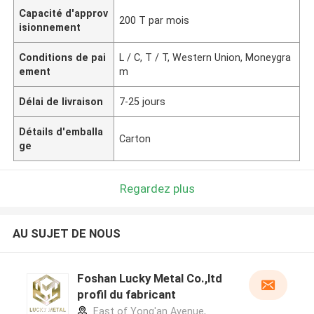
Capacité d'approv
200 T par mois
isionnement
Conditions de pai
L / C, T / T, Western Union, Moneygra
ement
m
Délai de livraison
7-25 jours
Détails d'emballa
Carton
ge
Regardez plus
AU SUJET DE NOUS
Foshan Lucky Metal Co.,ltd
profil du fabricant
East of Yong'an Avenue,