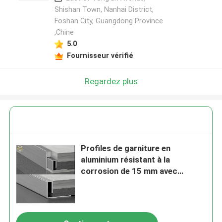
Shishan Town, Nanhai District,
Foshan City, Guangdong Province
,Chine
5.0
Fournisseur vérifié
Regardez plus
Profiles de garniture en
aluminium résistant à la
corrosion de 15 mm avec
insertion en PVC