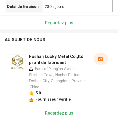
Délai de livraison
20-25 jours
Regardez plus
AU SUJET DE NOUS
Foshan Lucky Metal Co.,ltd
profil du fabricant
East of Yong'an Avenue,
Shishan Town, Nanhai District,
Foshan City, Guangdong Province
,Chine
5.0
Fournisseur vérifié
Regardez plus