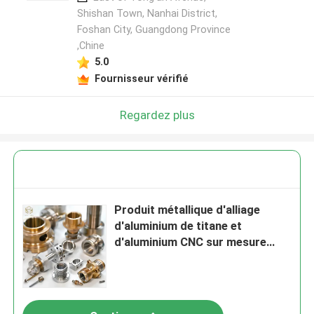
Shishan Town, Nanhai District,
Foshan City, Guangdong Province
,Chine
5.0
Fournisseur vérifié
Regardez plus
Produit métallique d'alliage
d'aluminium de titane et
d'aluminium CNC sur mesure
Produits d'usinage de métaux de
précision