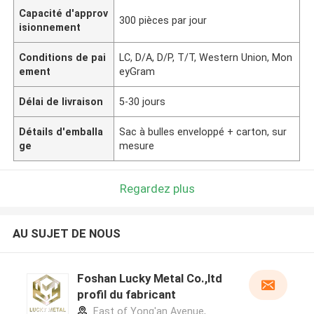
Capacité d'approv
300 pièces par jour
isionnement
Conditions de pai
LC, D/A, D/P, T/T, Western Union, Mon
ement
eyGram
Délai de livraison
5-30 jours
Détails d'emballa
Sac à bulles enveloppé + carton, sur
ge
mesure
Regardez plus
AU SUJET DE NOUS
Foshan Lucky Metal Co.,ltd
profil du fabricant
East of Yong'an Avenue,