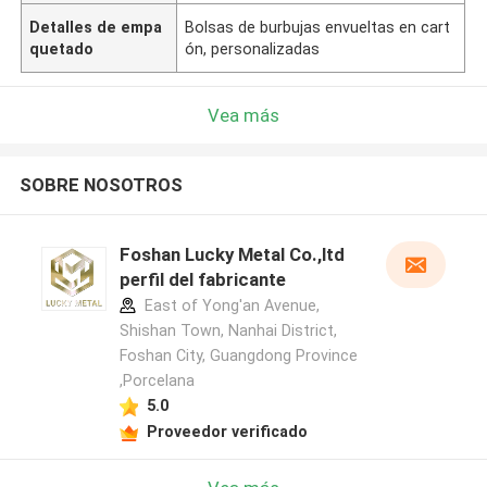
Detalles de empa
Bolsas de burbujas envueltas en cart
quetado
ón, personalizadas
Vea más
SOBRE NOSOTROS
Foshan Lucky Metal Co.,ltd
perfil del fabricante
East of Yong'an Avenue,
Shishan Town, Nanhai District,
Foshan City, Guangdong Province
,Porcelana
5.0
Proveedor verificado