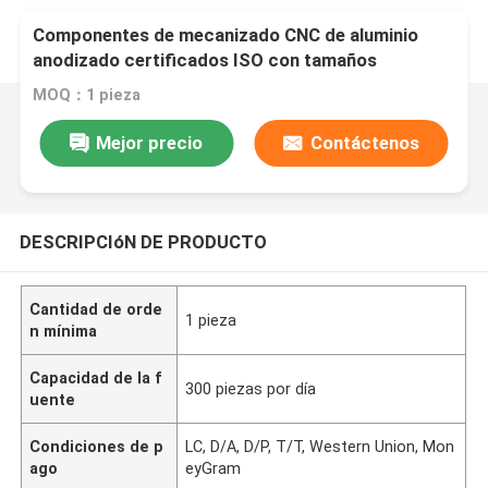
Componentes de mecanizado CNC de aluminio
anodizado certificados ISO con tamaños
personalizados para aplicaciones de precisión
MOQ：1 pieza
Mejor precio
Contáctenos
DESCRIPCIóN DE PRODUCTO
Cantidad de orde
1 pieza
n mínima
Capacidad de la f
300 piezas por día
uente
Condiciones de p
LC, D/A, D/P, T/T, Western Union, Mon
ago
eyGram