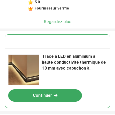
5.0
Fournisseur vérifié
Regardez plus
Tracé à LED en aluminium à
haute conductivité thermique de
10 mm avec capuchon à
extrémité
Continuer