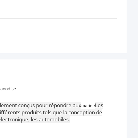
 anodisé
ialement conçus pour répondre aux
Les
marine
ifférents produits tels que la conception de
électronique, les automobiles.