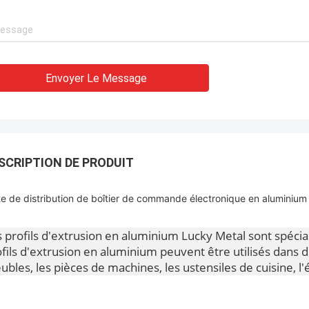
Envoyer Le Message
SCRIPTION DE PRODUIT
te de distribution de boîtier de commande électronique en aluminium
s profils d'extrusion en aluminium Lucky Metal sont spéc
fils d'extrusion en aluminium peuvent être utilisés dans d
bles, les pièces de machines, les ustensiles de cuisine, l'