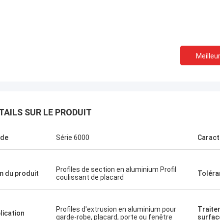
Meilleur
TAILS SUR LE PRODUIT
ade
Série 6000
Caract
Profiles de section en aluminium Profil
 du produit
Toléra
coulissant de placard
Profiles d'extrusion en aluminium pour
Traite
lication
garde-robe, placard, porte ou fenêtre
surfac