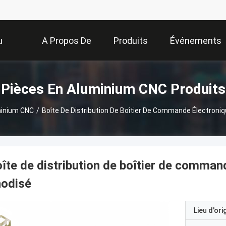
u
A Propos De
Produits
Événements
Nous
Pièces En Aluminium CNC Produits
minium CNC
/
Boîte De Distribution De Boîtier De Commande Électroni
îte de distribution de boîtier de comman
nodisé
Lieu d'ori