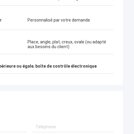
r
Personnalisé par votre demande
Place, angle, plat, creux, ovale (ou adapté
aux besoins du client)
upérieure ou égale
,
boîte de contrôle électronique