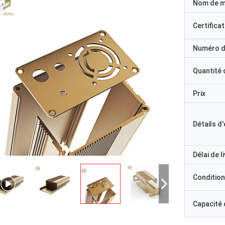
Nom de 
Certificat
Numéro d
Quantité
Prix
Détails d
Délai de l
Condition
Capacité