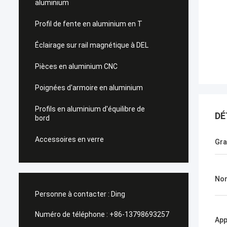
aluminium
Profil de fente en aluminium en T
Éclairage sur rail magnétique à DEL
Pièces en aluminium CNC
Poignées d'armoire en aluminium
Profils en aluminium d'équilibre de
DÉ
bord
Accessoires en verre
Gr
Nom
Personne à contacter :
Ding
Numéro de téléphone :
+86-13798693257
App